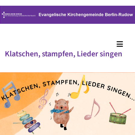
Klatschen, stampfen, Lieder singen