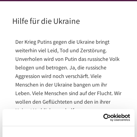
Hilfe für die Ukraine
Der Krieg Putins gegen die Ukraine bringt
weiterhin viel Leid, Tod und Zerstörung.
Unverholen wird von Putin das russische Volk
belogen und betrogen. Ja, die russische
Aggression wird noch verschärft. Viele
Menschen in der Ukraine bangen um ihr
Leben. Viele Menschen sind auf der Flucht. Wir
wollen den Geflüchteten und den in ihrer
Heimat Verbliebenen helfen.
Wir beten in unseren Andachten und
Gottesdiensten für die Menschen in Not,
speziell für die ukrainische Bevölkerung und