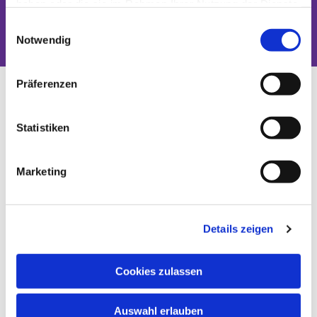
haben oder die sie im Rahmen Ihrer Nutzung der Dienste
Dies könnte Sie auch interessieren
gesammelt haben.
Einwilligungsauswahl
Notwendig
Präferenzen
Statistiken
Marketing
Details zeigen
Cookies zulassen
Auswahl erlauben