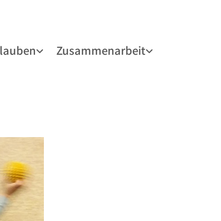
lauben
Zusammenarbeit