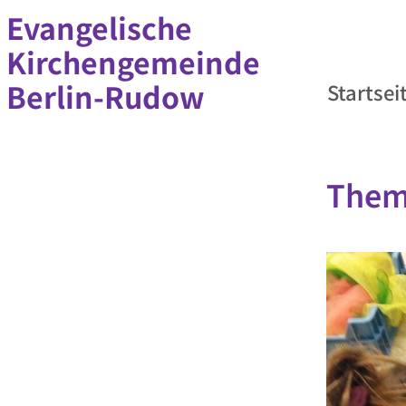
Evangelische
Kirchengemeinde
Berlin-Rudow
Startsei
Them