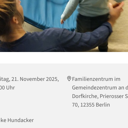
itag, 21. November 2025,
Familienzentrum im
00 Uhr
Gemeindezentrum an d
Dorfkirche, Prierosser 
70, 12355 Berlin
ike Hundacker