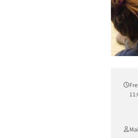
Fre
11:
Ma