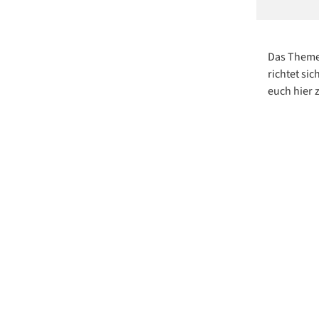
Das Themen
richtet sic
euch hier 