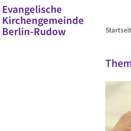
Evangelische
Kirchengemeinde
Berlin-Rudow
Startsei
Them