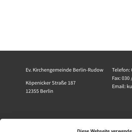
Ev. Kirchengemeinde Berlin-Rudow
Telefon:
Fax: 030 
Köpenicker Straße 187
Email: k
12355 Berlin
Diese Webseite verwende