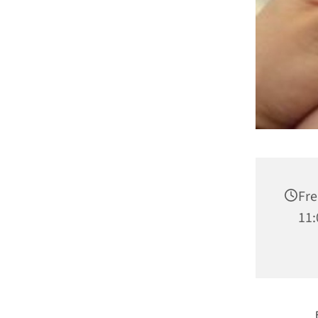
Fre
11: