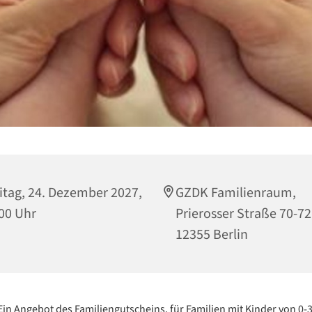
itag, 24. Dezember 2027,
GZDK Familienraum,
00 Uhr
Prierosser Straße 70-72
12355 Berlin
Ein Angebot des Familiengutscheins, für Familien mit Kinder von 0-3