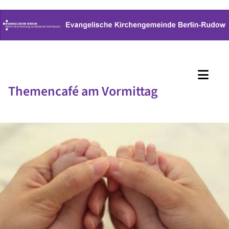
Themencafé am Vormittag