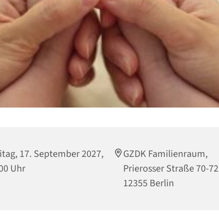
itag, 17. September 2027,
GZDK Familienraum,
00 Uhr
Prierosser Straße 70-72
12355 Berlin