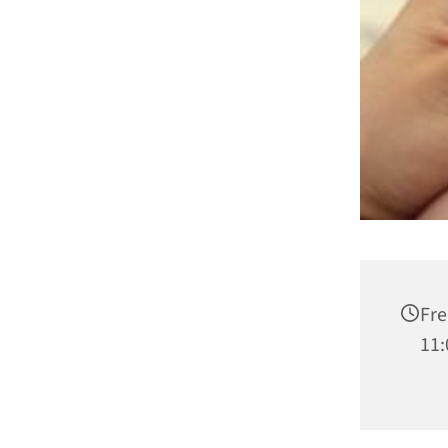
Fre
11: