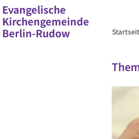
Evangelische
Kirchengemeinde
Berlin-Rudow
Startsei
Them