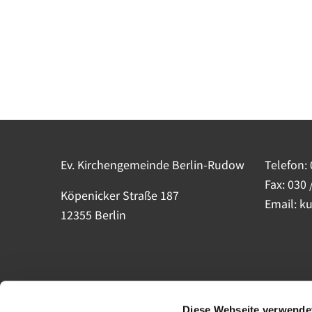
Ev. Kirchengemeinde Berlin-Rudow
Telefon:
Fax: 030 
Köpenicker Straße 187
Email: k
12355 Berlin
Diese Webseite verwende