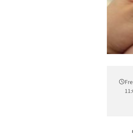
Fre
11: