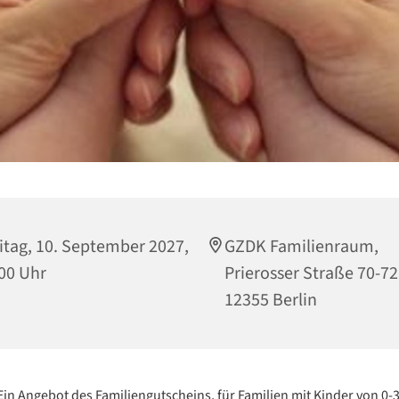
itag, 10. September 2027,
GZDK Familienraum,
00 Uhr
Prierosser Straße 70-72
12355 Berlin
Ein Angebot des Familiengutscheins, für Familien mit Kinder von 0-3