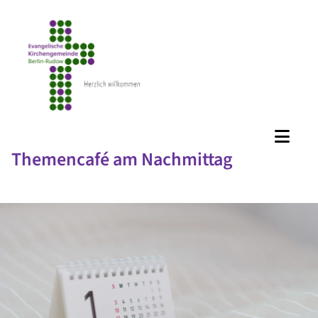
Themencafé am Nachmittag