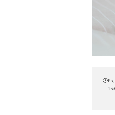
Fre
16: