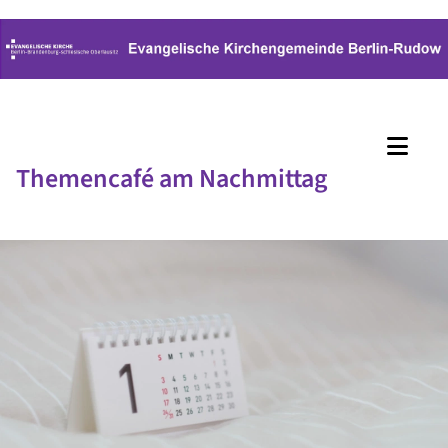
Themencafé am Nachmittag