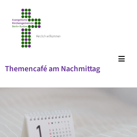
Themencafé am Nachmittag