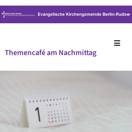
Themencafé am Nachmittag