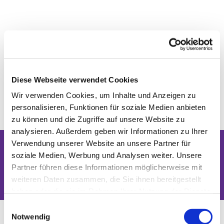
Diese Webseite verwendet Cookies
Wir verwenden Cookies, um Inhalte und Anzeigen zu
personalisieren, Funktionen für soziale Medien anbieten
zu können und die Zugriffe auf unsere Website zu
analysieren. Außerdem geben wir Informationen zu Ihrer
Verwendung unserer Website an unsere Partner für
soziale Medien, Werbung und Analysen weiter. Unsere
Dies könnte Sie auch interessieren
Partner führen diese Informationen möglicherweise mit
weiteren Daten zusammen, die Sie ihnen bereitgestellt
haben oder die sie im Rahmen Ihrer Nutzung der Dienste
gesammelt haben.
Einwilligungsauswahl
Notwendig