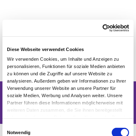
Diese Webseite verwendet Cookies
Wir verwenden Cookies, um Inhalte und Anzeigen zu
personalisieren, Funktionen für soziale Medien anbieten
zu können und die Zugriffe auf unsere Website zu
analysieren. Außerdem geben wir Informationen zu Ihrer
Verwendung unserer Website an unsere Partner für
soziale Medien, Werbung und Analysen weiter. Unsere
Dies könnte Sie auch interessieren
Partner führen diese Informationen möglicherweise mit
weiteren Daten zusammen, die Sie ihnen bereitgestellt
haben oder die sie im Rahmen Ihrer Nutzung der Dienste
gesammelt haben.
Einwilligungsauswahl
Notwendig