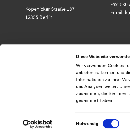
Fax: 030 
Köpenicker Straße 187
Email: k
12355 Berlin
Diese Webseite verwende
Wir verwenden Cookies, um
anbieten zu können und di
Informationen zu Ihrer Ve
und Analysen weiter. Unse
zusammen, die Sie ihnen b
gesammelt haben.
Einwilligungsauswahl
Notwendig