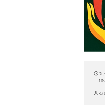
Die
16:
Kat