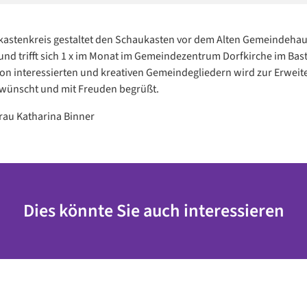
astenkreis gestaltet den Schaukasten vor dem Alten Gemeindeha
 und trifft sich 1 x im Monat im Gemeindezentrum Dorfkirche im Bast
n interessierten und kreativen Gemeindegliedern wird zur Erweit
wünscht und mit Freuden begrüßt.
Frau Katharina Binner
Dies könnte Sie auch interessieren