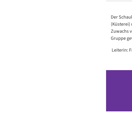
Der Schauk
(Küsterei)
Zuwachs vo
Gruppe ge
Leiterin: 