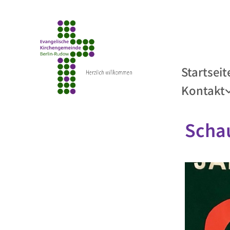
Startseit
Kontakt
Scha