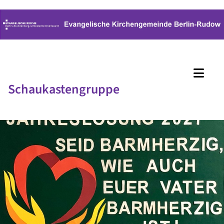
Schaukastengruppe