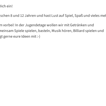
Dich ein!
ischen 8 und 12 Jahren und hast Lust auf Spiel, Spaß und vieles me
vorbei! In der Jugendetage wollen wir mit Getränken und
einsam Spiele spielen, basteln, Musik hören, Billiard spielen und
t gerne eure Ideen mit :-)