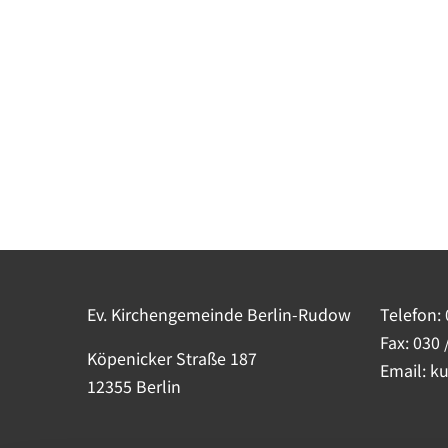
Ev. Kirchengemeinde Berlin-Rudow
Telefon:
Fax: 030 
Köpenicker Straße 187
Email: k
12355 Berlin