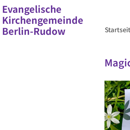
Evangelische
Kirchengemeinde
Berlin-Rudow
Startsei
Magi