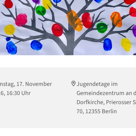
nstag, 17. November
Jugendetage im
6, 16:30 Uhr
Gemeindezentrum an d
Dorfkirche, Prierosser 
70, 12355 Berlin