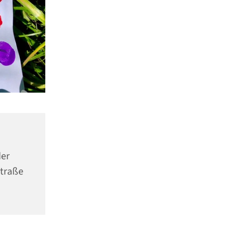
er
Straße