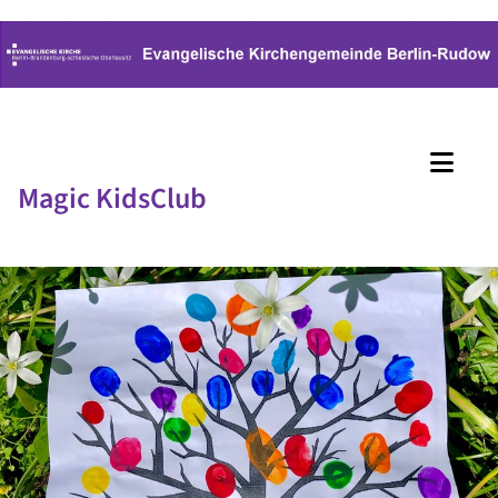
Magic KidsClub