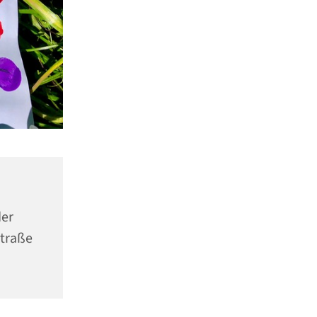
er
Straße