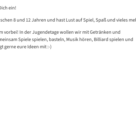
Dich ein!
ischen 8 und 12 Jahren und hast Lust auf Spiel, Spaß und vieles me
vorbei! In der Jugendetage wollen wir mit Getränken und
einsam Spiele spielen, basteln, Musik hören, Billiard spielen und
t gerne eure Ideen mit :-)