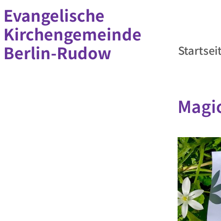
Evangelische
Kirchengemeinde
Berlin-Rudow
Startsei
Magi