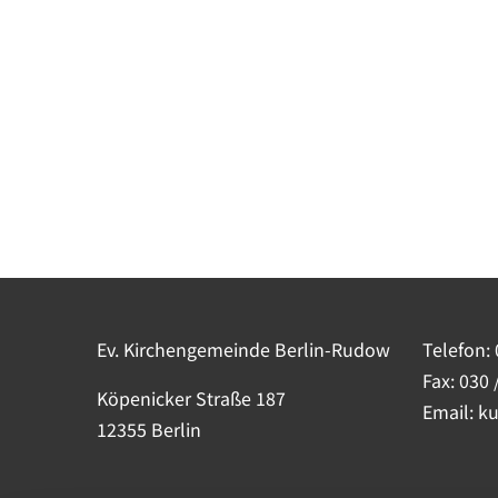
Ev. Kirchengemeinde Berlin-Rudow
Telefon:
Fax: 030 
Köpenicker Straße 187
Email: k
12355 Berlin