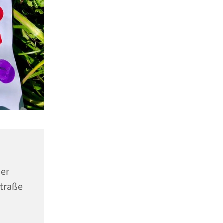
er
Straße