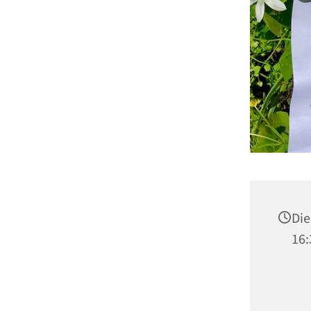
Die
16: