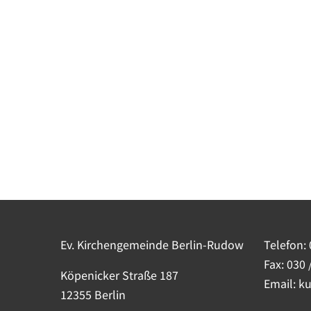
Ev. Kirchengemeinde Berlin-Rudow
Telefon:
Fax: 030 
Köpenicker Straße 187
Email: k
12355 Berlin