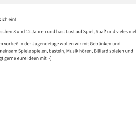
Dich ein!
ischen 8 und 12 Jahren und hast Lust auf Spiel, Spaß und vieles me
vorbei! In der Jugendetage wollen wir mit Getränken und
einsam Spiele spielen, basteln, Musik hören, Billiard spielen und
t gerne eure Ideen mit :-)