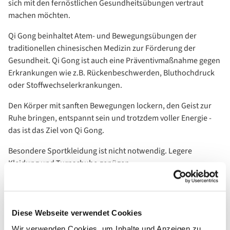
sich mit den fernöstlichen Gesundheitsübungen vertraut
machen möchten.
Qi Gong beinhaltet Atem- und Bewegungsübungen der
traditionellen chinesischen Medizin zur Förderung der
Gesundheit. Qi Gong ist auch eine Präventivmaßnahme gegen
Erkrankungen wie z.B. Rückenbeschwerden, Bluthochdruck
oder Stoffwechselerkrankungen.
Den Körper mit sanften Bewegungen lockern, den Geist zur
Ruhe bringen, entspannt sein und trotzdem voller Energie -
das ist das Ziel von Qi Gong.
Besondere Sportkleidung ist nicht notwendig. Legere
Kleidung und Turnschuhe genügen.
Teilnahme nur mit Voranmeldung 030 - 30 57 593
Diese Webseite verwendet Cookies
Wir verwenden Cookies, um Inhalte und Anzeigen zu