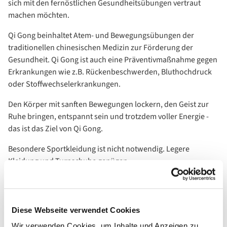
sich mit den fernöstlichen Gesundheitsübungen vertraut
machen möchten.
Qi Gong beinhaltet Atem- und Bewegungsübungen der
traditionellen chinesischen Medizin zur Förderung der
Gesundheit. Qi Gong ist auch eine Präventivmaßnahme gegen
Erkrankungen wie z.B. Rückenbeschwerden, Bluthochdruck
oder Stoffwechselerkrankungen.
Den Körper mit sanften Bewegungen lockern, den Geist zur
Ruhe bringen, entspannt sein und trotzdem voller Energie -
das ist das Ziel von Qi Gong.
Besondere Sportkleidung ist nicht notwendig. Legere
Kleidung und Turnschuhe genügen.
Teilnahme nur mit Voranmeldung 030 - 30 57 593
Diese Webseite verwendet Cookies
Wir verwenden Cookies, um Inhalte und Anzeigen zu