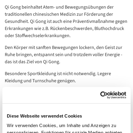
Qi Gong beinhaltet Atem- und Bewegungsübungen der
traditionellen chinesischen Medizin zur Förderung der
Gesundheit. Qi Gong ist auch eine Präventivmaßnahme gegen
Erkrankungen wie z.B. Rückenbeschwerden, Bluthochdruck
oder Stoffwechselerkrankungen.
Den Körper mit sanften Bewegungen lockern, den Geist zur
Ruhe bringen, entspannt sein und trotzdem voller Energie -
das ist das Ziel von Qi Gong.
Besondere Sportkleidung ist nicht notwendig. Legere
Kleidung und Turnschuhe genügen.
Teilnahme nur mit Voranmeldung 030 - 30 57 593
Diese Webseite verwendet Cookies
Wir verwenden Cookies, um Inhalte und Anzeigen zu
personalisieren, Funktionen für soziale Medien anbieten