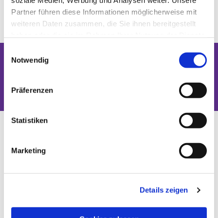
soziale Medien, Werbung und Analysen weiter. Unsere
Partner führen diese Informationen möglicherweise mit
weiteren Daten zusammen, die Sie ihnen bereitgestellt
haben oder die sie im Rahmen Ihrer Nutzung der Dienste
gesammelt haben.
Einwilligungsauswahl
Notwendig
Dies könnte Sie auch interessieren
Präferenzen
Statistiken
Marketing
Details zeigen