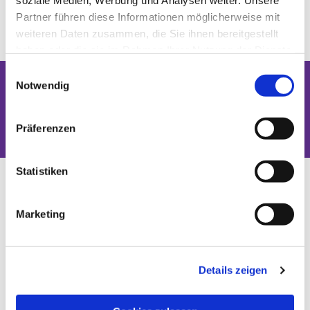
soziale Medien, Werbung und Analysen weiter. Unsere
Partner führen diese Informationen möglicherweise mit
weiteren Daten zusammen, die Sie ihnen bereitgestellt
haben oder die sie im Rahmen Ihrer Nutzung der Dienste
gesammelt haben.
Einwilligungsauswahl
Notwendig
Dies könnte Sie auch interessieren
Präferenzen
Statistiken
Marketing
Details zeigen