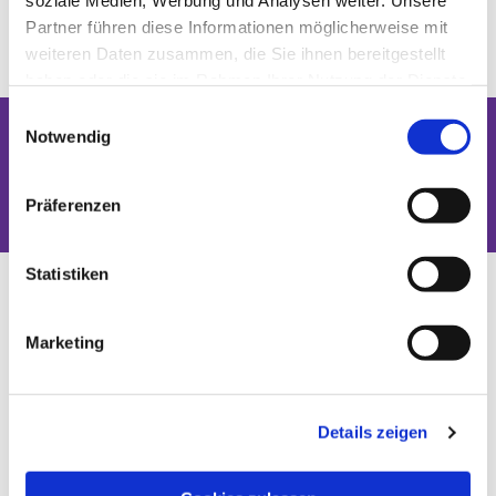
soziale Medien, Werbung und Analysen weiter. Unsere
Partner führen diese Informationen möglicherweise mit
weiteren Daten zusammen, die Sie ihnen bereitgestellt
haben oder die sie im Rahmen Ihrer Nutzung der Dienste
gesammelt haben.
Einwilligungsauswahl
Notwendig
Dies könnte Sie auch interessieren
Präferenzen
Statistiken
Marketing
Details zeigen