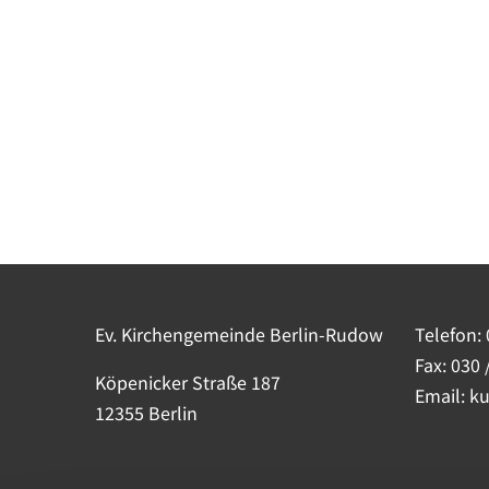
Ev. Kirchengemeinde Berlin-Rudow
Telefon:
Fax: 030 
Köpenicker Straße 187
Email: k
12355 Berlin