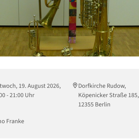
twoch, 19. August 2026,
Dorfkirche Rudow,
00 - 21:00 Uhr
Köpenicker Straße 185,
12355 Berlin
mo Franke