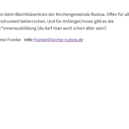
 beim Blechbläserkreis der Kirchengemeinde Rudow. Offen für alle
nstrument beherrschen. Und für Anfänger/innen gibt es die
*innenausbildung (da darf man auch schon älter sein!)
imo Franke
Info:
franke@kirche-rudow.de