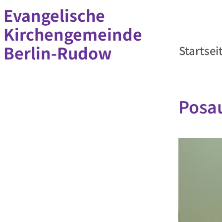
Evangelische
Kirchengemeinde
Berlin-Rudow
Startsei
Posa