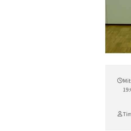
Mit
19:
Ti