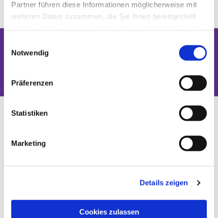
Partner führen diese Informationen möglicherweise mit
weiteren Daten zusammen, die Sie ihnen bereitgestellt
haben oder die sie im Rahmen Ihrer Nutzung der Dienste
gesammelt haben.
Einwilligungsauswahl
Notwendig
Dies könnte Sie auch interessieren
Präferenzen
Statistiken
Marketing
Details zeigen
Cookies zulassen