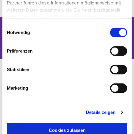
Partner führen diese Informationen möglicherweise mit
weiteren Daten zusammen, die Sie ihnen bereitgestellt
haben oder die sie im Rahmen Ihrer Nutzung der Dienste
gesammelt haben.
Einwilligungsauswahl
Notwendig
Dies könnte Sie auch interessieren
Präferenzen
Statistiken
Marketing
Details zeigen
Cookies zulassen