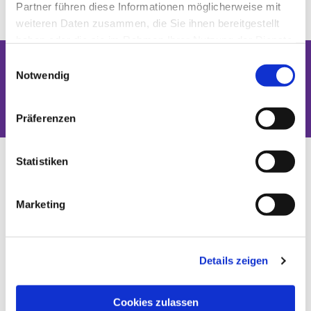
Partner führen diese Informationen möglicherweise mit
weiteren Daten zusammen, die Sie ihnen bereitgestellt
haben oder die sie im Rahmen Ihrer Nutzung der Dienste
gesammelt haben.
Einwilligungsauswahl
Notwendig
Dies könnte Sie auch interessieren
Präferenzen
Statistiken
Marketing
Details zeigen
Cookies zulassen