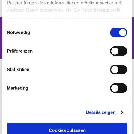
Partner führen diese Informationen möglicherweise mit
weiteren Daten zusammen, die Sie ihnen bereitgestellt
haben oder die sie im Rahmen Ihrer Nutzung der Dienste
gesammelt haben.
Einwilligungsauswahl
Notwendig
Dies könnte Sie auch interessieren
Präferenzen
Statistiken
Marketing
Details zeigen
Cookies zulassen