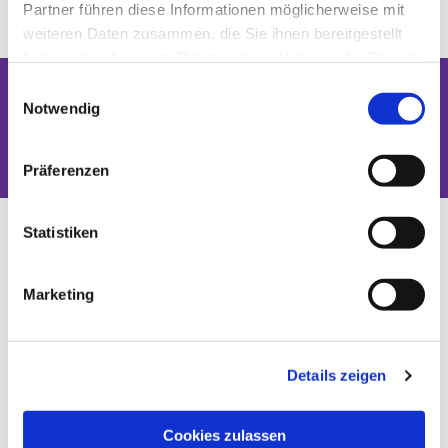
Partner führen diese Informationen möglicherweise mit
weiteren Daten zusammen, die Sie ihnen bereitgestellt
haben oder die sie im Rahmen Ihrer Nutzung der Dienste
gesammelt haben.
Einwilligungsauswahl
Notwendig
Dies könnte Sie auch interessieren
Präferenzen
Statistiken
Marketing
Details zeigen
Cookies zulassen