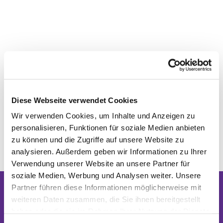
Diese Webseite verwendet Cookies
Wir verwenden Cookies, um Inhalte und Anzeigen zu
personalisieren, Funktionen für soziale Medien anbieten
zu können und die Zugriffe auf unsere Website zu
analysieren. Außerdem geben wir Informationen zu Ihrer
Verwendung unserer Website an unsere Partner für
soziale Medien, Werbung und Analysen weiter. Unsere
Partner führen diese Informationen möglicherweise mit
weiteren Daten zusammen, die Sie ihnen bereitgestellt
Dies könnte Sie auch interessieren
haben oder die sie im Rahmen Ihrer Nutzung der Dienste