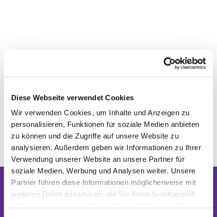
Diese Webseite verwendet Cookies
Wir verwenden Cookies, um Inhalte und Anzeigen zu
personalisieren, Funktionen für soziale Medien anbieten
zu können und die Zugriffe auf unsere Website zu
analysieren. Außerdem geben wir Informationen zu Ihrer
Verwendung unserer Website an unsere Partner für
soziale Medien, Werbung und Analysen weiter. Unsere
Partner führen diese Informationen möglicherweise mit
weiteren Daten zusammen, die Sie ihnen bereitgestellt
Dies könnte Sie auch interessieren
haben oder die sie im Rahmen Ihrer Nutzung der Dienste