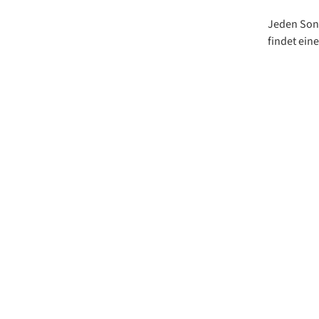
Jeden Sonn
findet ein