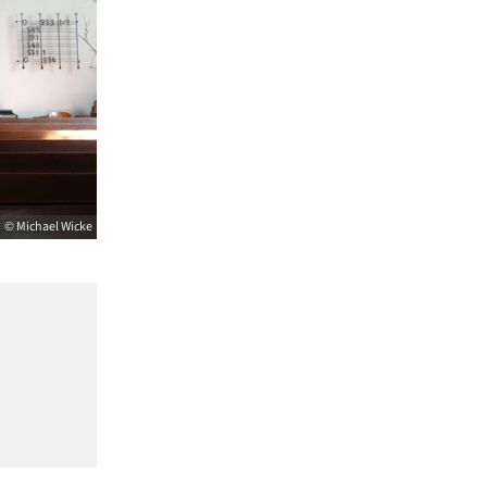
© Michael Wicke