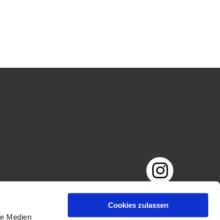
Impressum
Datenschutzerklärung
Cookies zulassen
le Medien