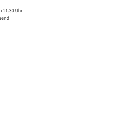
m 11.30 Uhr
send.