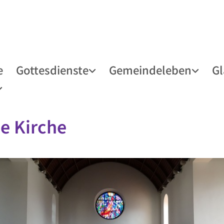
e
Gottesdienste
Gemeindeleben
G
e Kirche