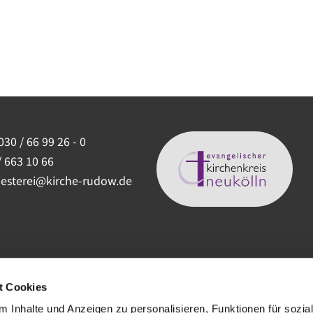
030 / 66 99 26 - 0
/ 663 10 66
uesterei@kirche-rudow.de
t Cookies
 Inhalte und Anzeigen zu personalisieren, Funktionen für sozia