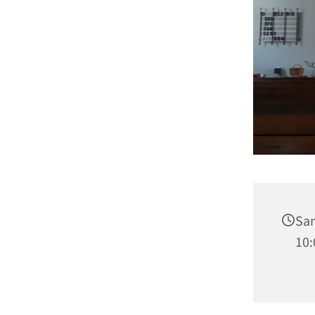
Sam
10: