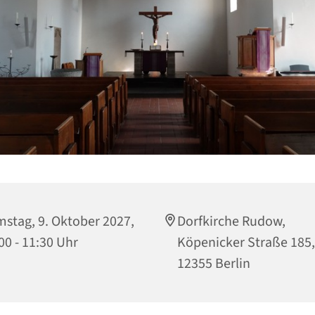
stag, 9. Oktober 2027,
Dorfkirche Rudow,
00 - 11:30 Uhr
Köpenicker Straße 185,
12355 Berlin