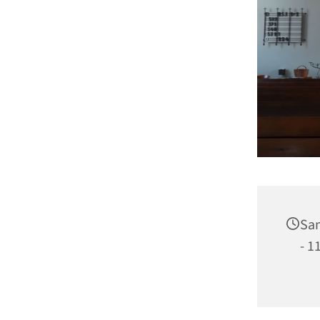
Sam
- 1