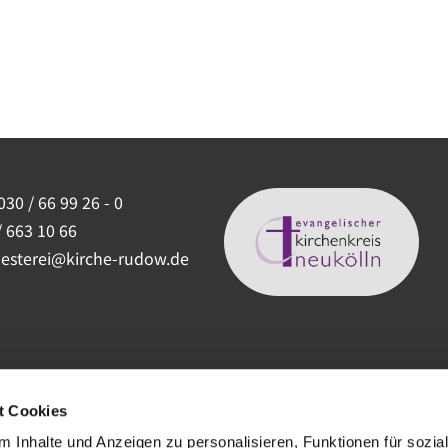
030 / 66 99 26 - 0
/ 663 10 66
uesterei@kirche-rudow.de
t Cookies
 Inhalte und Anzeigen zu personalisieren, Funktionen für sozia