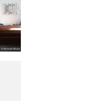
© Michael Wicke