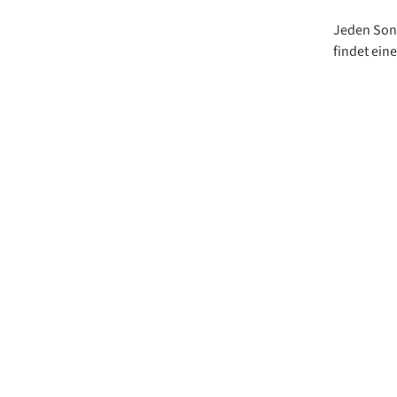
Jeden Sonn
findet ein