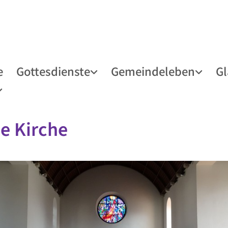
e
Gottesdienste
Gemeindeleben
G
e Kirche