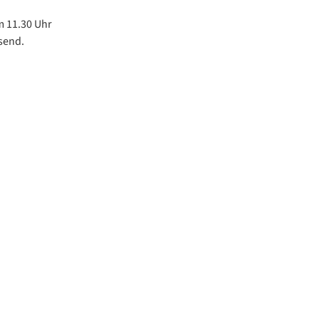
m 11.30 Uhr
send.