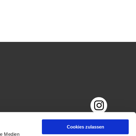
Impressum
Datenschutzerklärung
Cookies zulassen
le Medien