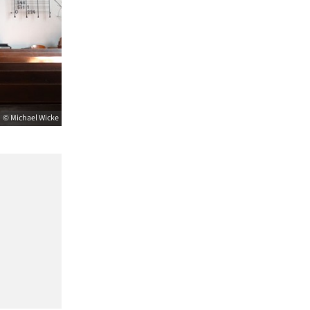
© Michael Wicke