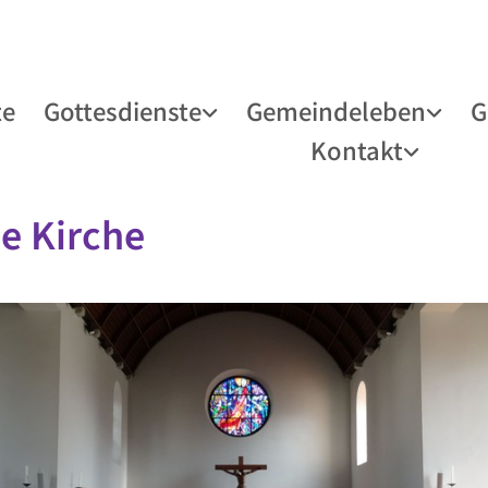
te
Gottesdienste
Gemeindeleben
G
Kontakt
e Kirche