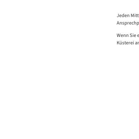
Jeden Mittw
Ansprechpa
Wenn Sie e
Küsterei a