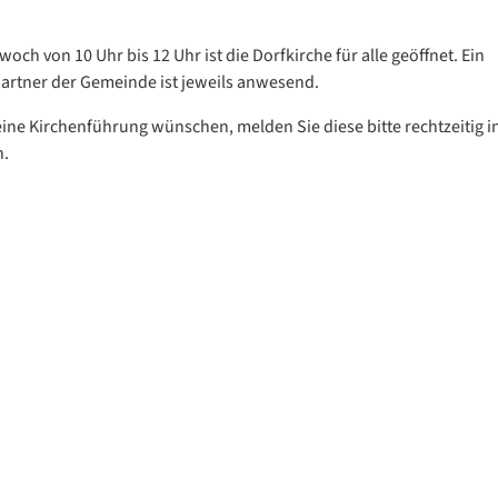
och von 10 Uhr bis 12 Uhr ist die Dorfkirche für alle geöffnet. Ein
rtner der Gemeinde ist jeweils anwesend.
ine Kirchenführung wünschen, melden Sie diese bitte rechtzeitig i
n.