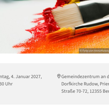
© Foto von Anna Kolos
tag, 4. Januar 2027,
Gemeindezentrum an d
30 Uhr
Dorfkirche Rudow, Prie
Straße 70-72, 12355 Ber