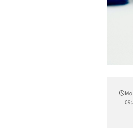
Mon
09: