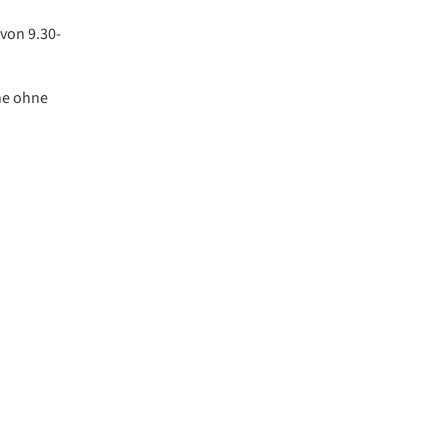
 von 9.30-
ne ohne