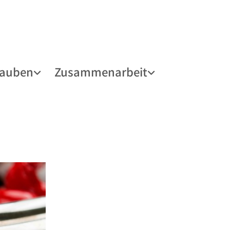
lauben
Zusammenarbeit