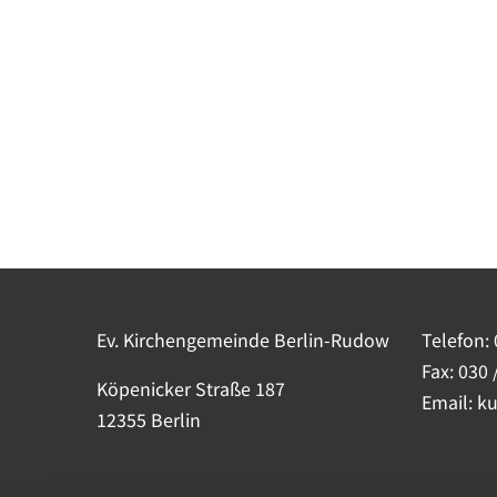
Ev. Kirchengemeinde Berlin-Rudow
Telefon:
Fax: 030 
Köpenicker Straße 187
Email: k
12355 Berlin