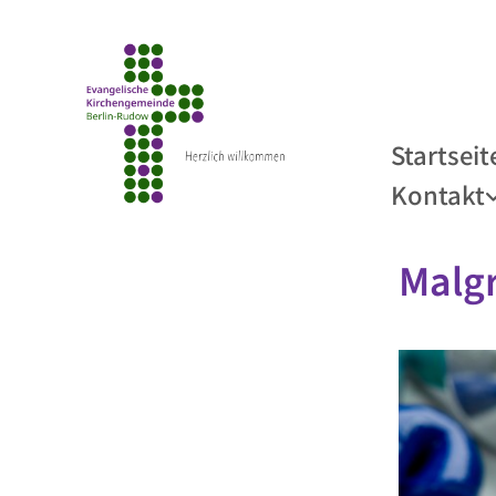
Startseit
Kontakt
Malg