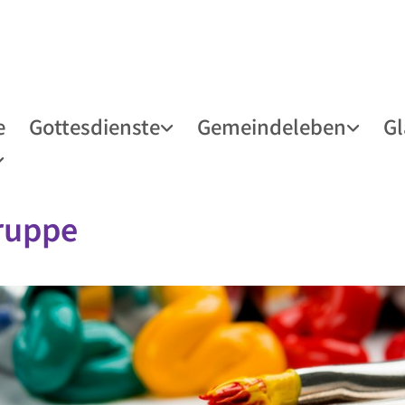
e
Gottesdienste
Gemeindeleben
G
ruppe