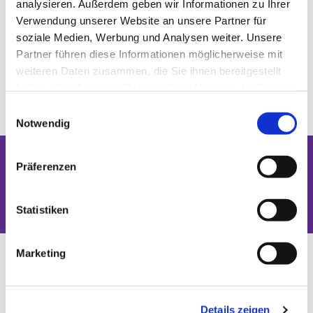
analysieren. Außerdem geben wir Informationen zu Ihrer
Verwendung unserer Website an unsere Partner für
soziale Medien, Werbung und Analysen weiter. Unsere
Partner führen diese Informationen möglicherweise mit
weiteren Daten zusammen, die Sie ihnen bereitgestellt
haben oder die sie im Rahmen Ihrer Nutzung der Dienste
gesammelt haben.
Einwilligungsauswahl
Notwendig
Präferenzen
Dies könnte Sie auch interessieren
Statistiken
Marketing
Details zeigen