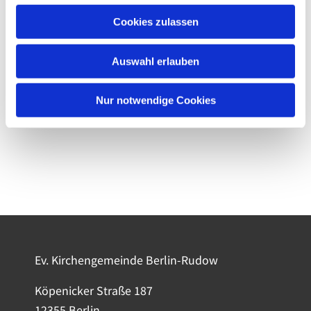
Cookies zulassen
Auswahl erlauben
Nur notwendige Cookies
Ev. Kirchengemeinde Berlin-Rudow
Köpenicker Straße 187
12355 Berlin