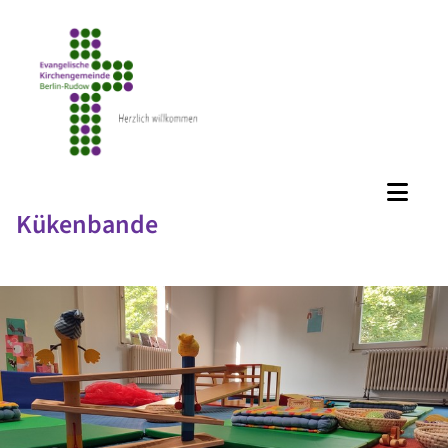
Kükenbande