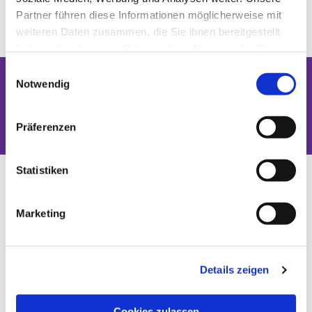
Partner führen diese Informationen möglicherweise mit
weiteren Daten zusammen, die Sie ihnen bereitgestellt
haben oder die sie im Rahmen Ihrer Nutzung der Dienste
gesammelt haben.
Einwilligungsauswahl
Notwendig
Dies könnte Sie auch interessieren
Präferenzen
Statistiken
Marketing
Details zeigen
Cookies zulassen