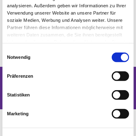
analysieren. Außerdem geben wir Informationen zu Ihrer
Verwendung unserer Website an unsere Partner für
soziale Medien, Werbung und Analysen weiter. Unsere
Partner führen diese Informationen möglicherweise mit
weiteren Daten zusammen, die Sie ihnen bereitgestellt
haben oder die sie im Rahmen Ihrer Nutzung der Dienste
gesammelt haben.
Einwilligungsauswahl
Notwendig
Präferenzen
Dies könnte Sie auch interessieren
Statistiken
Marketing