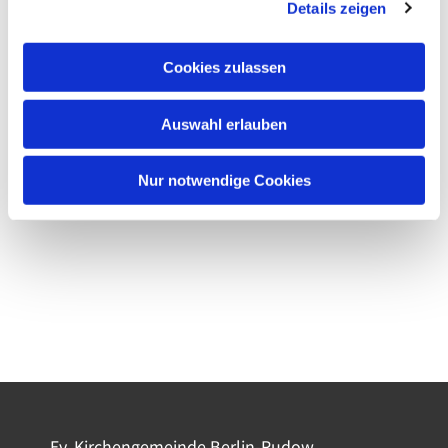
Details zeigen
Cookies zulassen
Auswahl erlauben
Nur notwendige Cookies
Ev. Kirchengemeinde Berlin-Rudow