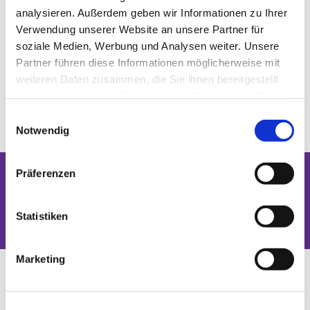
analysieren. Außerdem geben wir Informationen zu Ihrer
Verwendung unserer Website an unsere Partner für
soziale Medien, Werbung und Analysen weiter. Unsere
Partner führen diese Informationen möglicherweise mit
weiteren Daten zusammen, die Sie ihnen bereitgestellt
haben oder die sie im Rahmen Ihrer Nutzung der Dienste
gesammelt haben.
Einwilligungsauswahl
Notwendig
Präferenzen
Dies könnte Sie auch interessieren
Statistiken
Marketing