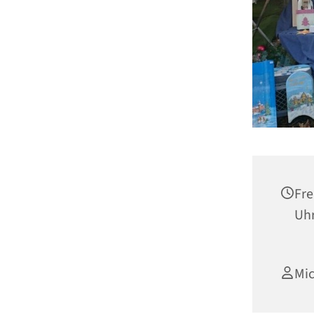
Fre
Uh
Mic