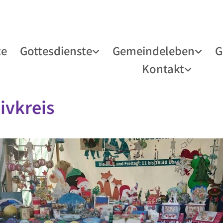
te
Gottesdienste
Gemeindeleben
G
Kontakt
ivkreis