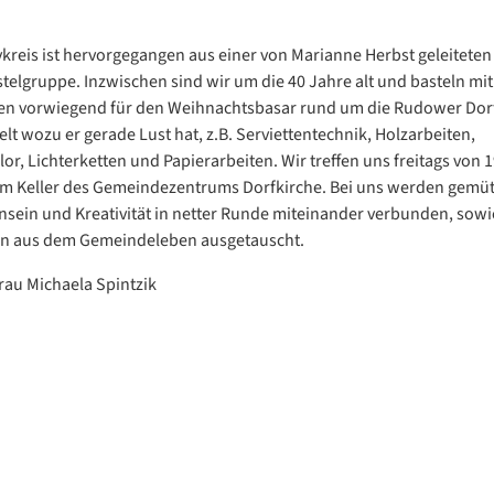
vkreis ist hervorgegangen aus einer von Marianne Herbst geleiteten
elgruppe. Inzwischen sind wir um die 40 Jahre alt und basteln mit 
en vorwiegend für den Weihnachtsbasar rund um die Rudower Dorf
elt wozu er gerade Lust hat, z.B. Serviettentechnik, Holzarbeiten,
r, Lichterketten und Papierarbeiten. Wir treffen uns freitags von 1
im Keller des Gemeindezentrums Dorfkirche. Bei uns werden gemüt
ein und Kreativität in netter Runde miteinander verbunden, sowi
en aus dem Gemeindeleben ausgetauscht.
Frau Michaela Spintzik