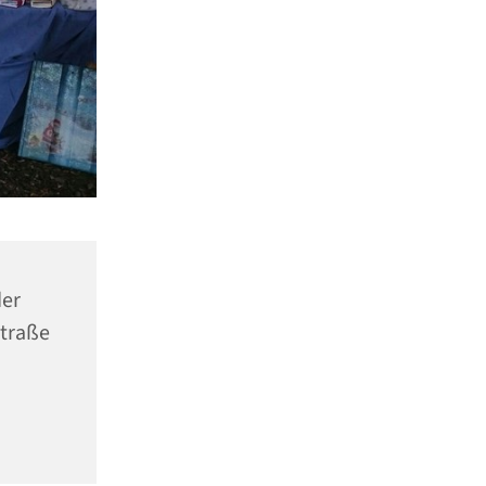
er
Straße