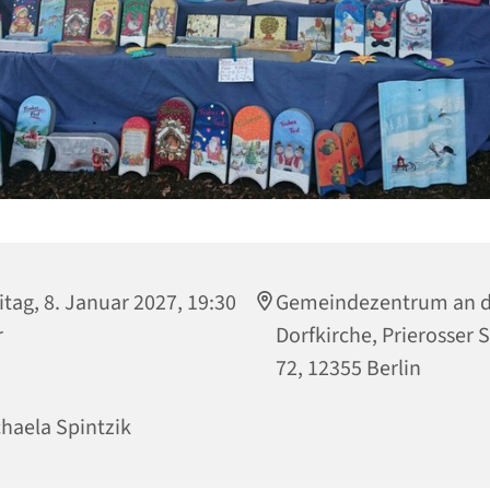
itag, 8. Januar 2027, 19:30
Gemeindezentrum an d
r
Dorfkirche, Prierosser 
72, 12355 Berlin
haela Spintzik