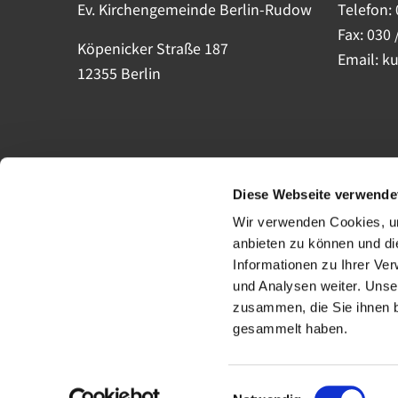
Ev. Kirchengemeinde Berlin-Rudow
Telefon:
Fax: 030 
Köpenicker Straße 187
Email: k
12355 Berlin
Diese Webseite verwende
Wir verwenden Cookies, um
anbieten zu können und di
Informationen zu Ihrer Ve
und Analysen weiter. Unse
zusammen, die Sie ihnen b
gesammelt haben.
Einwilligungsauswahl