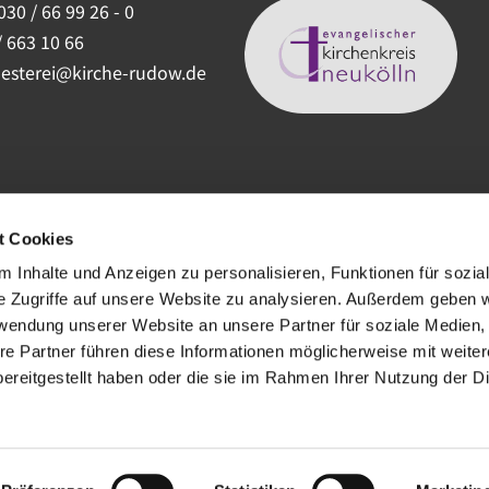
030 / 66 99 26 - 0
/ 663 10 66
uesterei@kirche-rudow.de
t Cookies
 Inhalte und Anzeigen zu personalisieren, Funktionen für sozia
e Zugriffe auf unsere Website zu analysieren. Außerdem geben w
rwendung unserer Website an unsere Partner für soziale Medien
re Partner führen diese Informationen möglicherweise mit weite
ereitgestellt haben oder die sie im Rahmen Ihrer Nutzung der D
ChurchDesk-Login