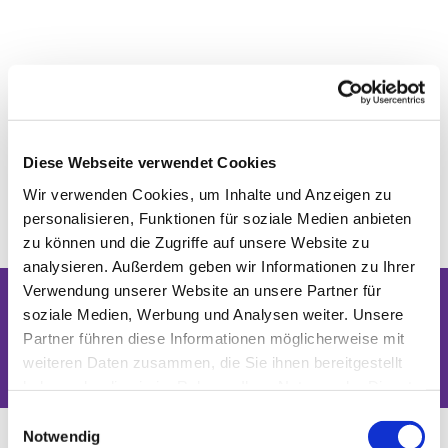
Diese Webseite verwendet Cookies
Wir verwenden Cookies, um Inhalte und Anzeigen zu
personalisieren, Funktionen für soziale Medien anbieten
zu können und die Zugriffe auf unsere Website zu
analysieren. Außerdem geben wir Informationen zu Ihrer
Verwendung unserer Website an unsere Partner für
soziale Medien, Werbung und Analysen weiter. Unsere
Dies könnte Sie auch interessieren
Partner führen diese Informationen möglicherweise mit
weiteren Daten zusammen, die Sie ihnen bereitgestellt
haben oder die sie im Rahmen Ihrer Nutzung der Dienste
gesammelt haben.
Einwilligungsauswahl
Notwendig