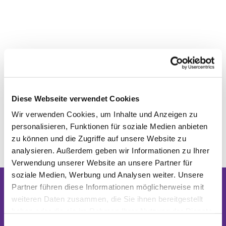
Diese Webseite verwendet Cookies
Wir verwenden Cookies, um Inhalte und Anzeigen zu
personalisieren, Funktionen für soziale Medien anbieten
zu können und die Zugriffe auf unsere Website zu
analysieren. Außerdem geben wir Informationen zu Ihrer
Verwendung unserer Website an unsere Partner für
soziale Medien, Werbung und Analysen weiter. Unsere
Partner führen diese Informationen möglicherweise mit
Dies könnte Sie auch interessieren
weiteren Daten zusammen, die Sie ihnen bereitgestellt
haben oder die sie im Rahmen Ihrer Nutzung der Dienste
gesammelt haben.