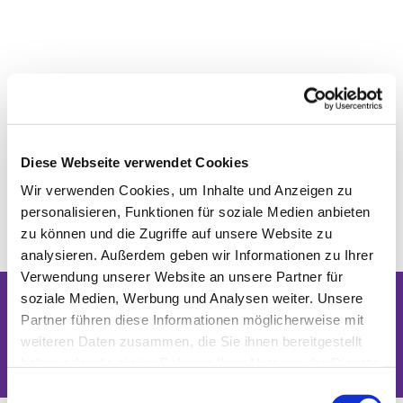
Diese Webseite verwendet Cookies
Wir verwenden Cookies, um Inhalte und Anzeigen zu
personalisieren, Funktionen für soziale Medien anbieten
zu können und die Zugriffe auf unsere Website zu
analysieren. Außerdem geben wir Informationen zu Ihrer
Verwendung unserer Website an unsere Partner für
soziale Medien, Werbung und Analysen weiter. Unsere
Partner führen diese Informationen möglicherweise mit
Dies könnte Sie auch interessieren
weiteren Daten zusammen, die Sie ihnen bereitgestellt
haben oder die sie im Rahmen Ihrer Nutzung der Dienste
gesammelt haben.
Einwilligungsauswahl