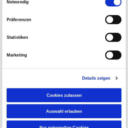
Notwendig
Präferenzen
Statistiken
Marketing
Details zeigen
Cookies zulassen
Auswahl erlauben
Nur notwendige Cookies