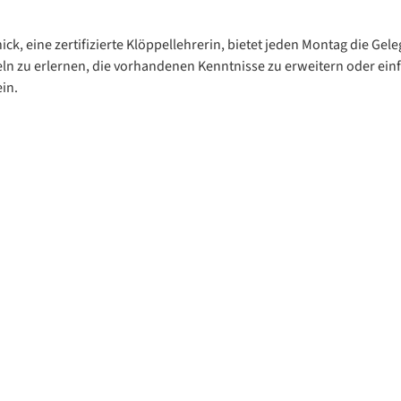
ck, eine zertifizierte Klöppellehrerin, bietet jeden Montag die Gele
ln zu erlernen, die vorhandenen Kenntnisse zu erweitern oder ein
in.