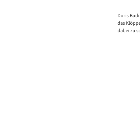
Doris Budni
das Klöppe
dabei zu se