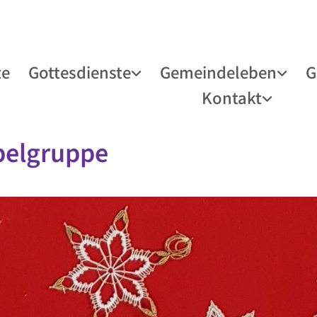
te
Gottesdienste
Gemeindeleben
G
Kontakt
pelgruppe