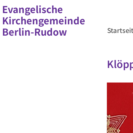
Evangelische
Kirchengemeinde
Berlin-Rudow
Startsei
Klöp